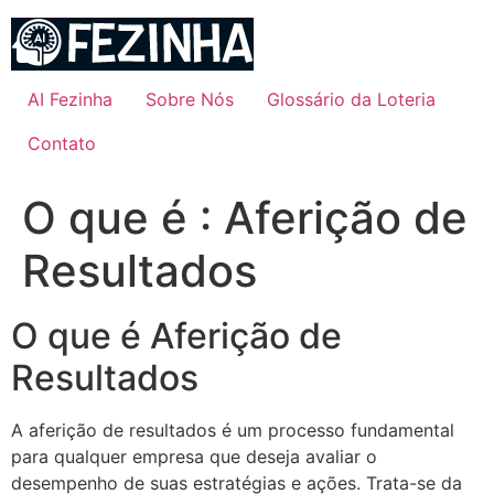
Ir
para
o
conteúdo
AI Fezinha
Sobre Nós
Glossário da Loteria
Contato
O que é : Aferição de
Resultados
O que é Aferição de
Resultados
A aferição de resultados é um processo fundamental
para qualquer empresa que deseja avaliar o
desempenho de suas estratégias e ações. Trata-se da