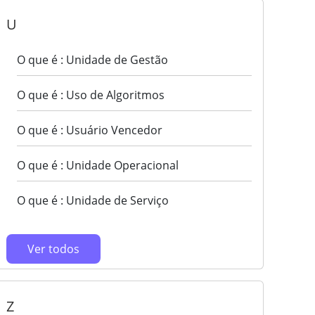
U
O que é : Unidade de Gestão
O que é : Uso de Algoritmos
O que é : Usuário Vencedor
O que é : Unidade Operacional
O que é : Unidade de Serviço
Ver todos
Z