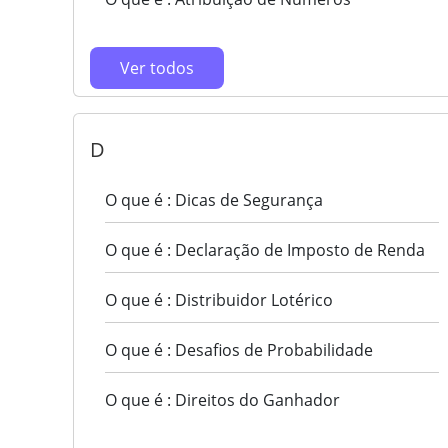
Ver todos
D
O que é : Dicas de Segurança
O que é : Declaração de Imposto de Renda
O que é : Distribuidor Lotérico
O que é : Desafios de Probabilidade
O que é : Direitos do Ganhador