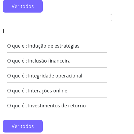
Ver todos
I
O que é : Indução de estratégias
O que é : Inclusão financeira
O que é : Integridade operacional
O que é : Interações online
O que é : Investimentos de retorno
Ver todos