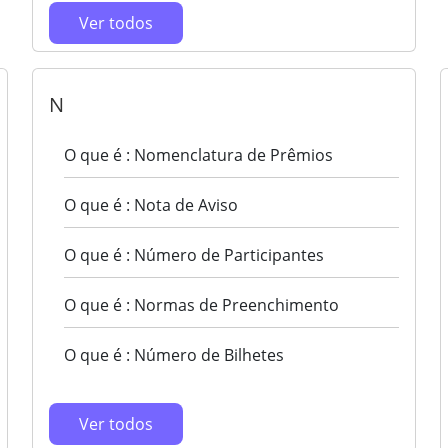
Ver todos
N
O que é : Nomenclatura de Prêmios
O que é : Nota de Aviso
O que é : Número de Participantes
O que é : Normas de Preenchimento
O que é : Número de Bilhetes
Ver todos