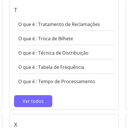
T
O que é : Tratamento de Reclamações
O que é : Troca de Bilhete
O que é : Técnica de Distribuição
O que é : Tabela de Frequência
O que é : Tempo de Processamento
Ver todos
X