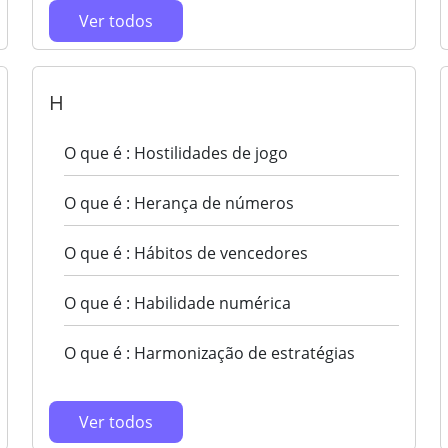
Ver todos
H
O que é : Hostilidades de jogo
O que é : Herança de números
O que é : Hábitos de vencedores
O que é : Habilidade numérica
O que é : Harmonização de estratégias
Ver todos