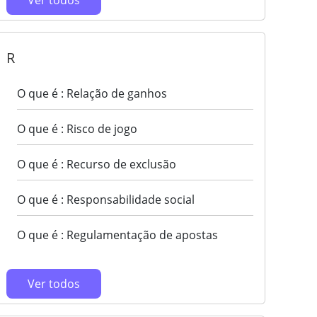
Ver todos
R
O que é : Relação de ganhos
O que é : Risco de jogo
O que é : Recurso de exclusão
O que é : Responsabilidade social
O que é : Regulamentação de apostas
Ver todos