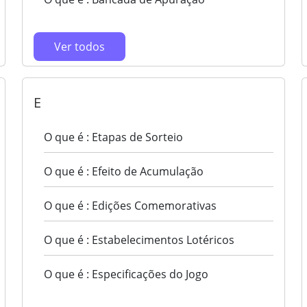
Ver todos
E
O que é : Etapas de Sorteio
O que é : Efeito de Acumulação
O que é : Edições Comemorativas
O que é : Estabelecimentos Lotéricos
O que é : Especificações do Jogo