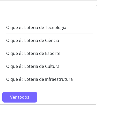
L
O que é : Loteria de Tecnologia
O que é : Loteria de Ciência
O que é : Loteria de Esporte
O que é : Loteria de Cultura
O que é : Loteria de Infraestrutura
Ver todos