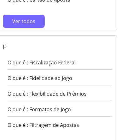
Ver todos
F
O que é : Fiscalização Federal
O que é : Fidelidade ao Jogo
O que é : Flexibilidade de Prêmios
O que é : Formatos de Jogo
O que é : Filtragem de Apostas