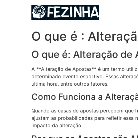
Ir
para
o
conteúdo
O que é : Alteraç
O que é: Alteração de
A **Alteração de Apostas** é um termo util
determinado evento esportivo. Essas alteraç
última hora, entre outros fatores.
Como Funciona a Alteraç
Quando as casas de apostas percebem que há
ajustam as probabilidades para refletir essa
impacto da alteração.