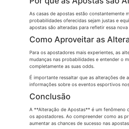
Por que as Apostas são A
As casas de apostas estão constantemente mo
probabilidades oferecidas sejam justas e eq
apostas são alteradas para refletir essa nova 
Como Aproveitar as Alter
Para os apostadores mais experientes, as al
mudanças nas probabilidades e entender o mot
completamente as suas odds.
É importante ressaltar que as alterações de 
informações sobre os eventos esportivos nos
Conclusão
A **Alteração de Apostas** é um fenômeno 
os apostadores. Ao compreender como as proba
aumentar as chances de sucesso nas apostas