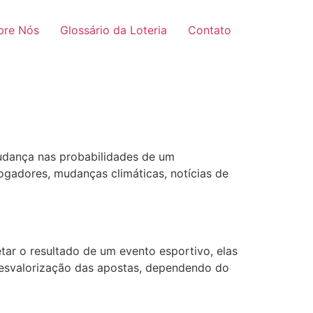
bre Nós
Glossário da Loteria
Contato
udança nas probabilidades de um
ogadores, mudanças climáticas, notícias de
r o resultado de um evento esportivo, elas
 desvalorização das apostas, dependendo do