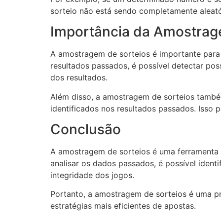
sorteio não está sendo completamente aleató
Importância da Amostrag
A amostragem de sorteios é importante para g
resultados passados, é possível detectar poss
dos resultados.
Além disso, a amostragem de sorteios também
identificados nos resultados passados. Isso
Conclusão
A amostragem de sorteios é uma ferramenta f
analisar os dados passados, é possível identi
integridade dos jogos.
Portanto, a amostragem de sorteios é uma pr
estratégias mais eficientes de apostas.