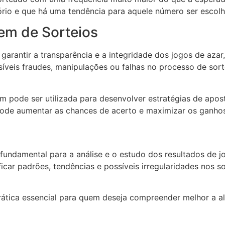
rio e que há uma tendência para aquele número ser escolh
em de Sorteios
arantir a transparência e a integridade dos jogos de azar, 
íveis fraudes, manipulações ou falhas no processo de sorte
 pode ser utilizada para desenvolver estratégias de apos
 pode aumentar as chances de acerto e maximizar os ganho
undamental para a análise e o estudo dos resultados de jo
ficar padrões, tendências e possíveis irregularidades nos so
ática essencial para quem deseja compreender melhor a al