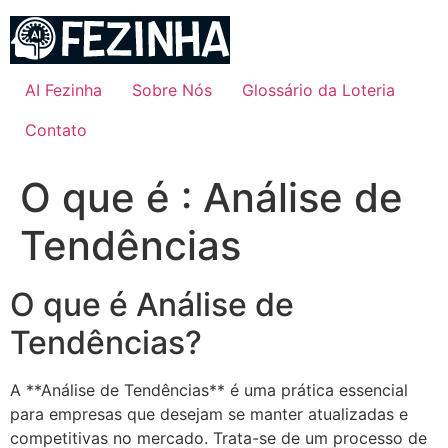
Ir
para
o
conteúdo
AI Fezinha
Sobre Nós
Glossário da Loteria
Contato
O que é : Análise de
Tendências
O que é Análise de
Tendências?
A **Análise de Tendências** é uma prática essencial
para empresas que desejam se manter atualizadas e
competitivas no mercado. Trata-se de um processo de