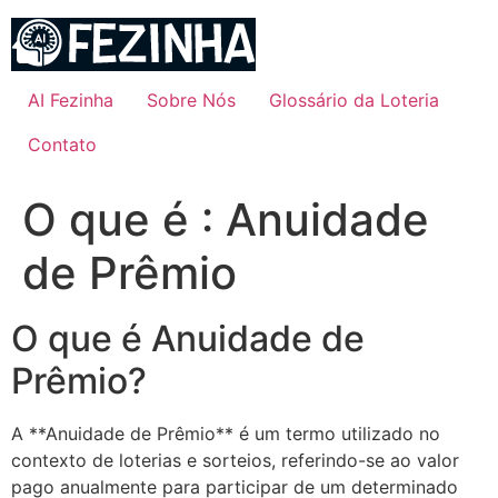
Ir
para
o
conteúdo
AI Fezinha
Sobre Nós
Glossário da Loteria
Contato
O que é : Anuidade
de Prêmio
O que é Anuidade de
Prêmio?
A **Anuidade de Prêmio** é um termo utilizado no
contexto de loterias e sorteios, referindo-se ao valor
pago anualmente para participar de um determinado