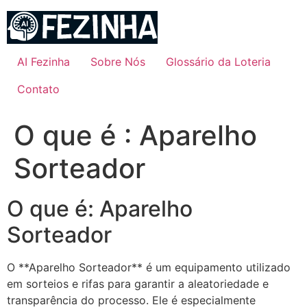
Ir
para
o
conteúdo
AI Fezinha
Sobre Nós
Glossário da Loteria
Contato
O que é : Aparelho
Sorteador
O que é: Aparelho
Sorteador
O **Aparelho Sorteador** é um equipamento utilizado
em sorteios e rifas para garantir a aleatoriedade e
transparência do processo. Ele é especialmente