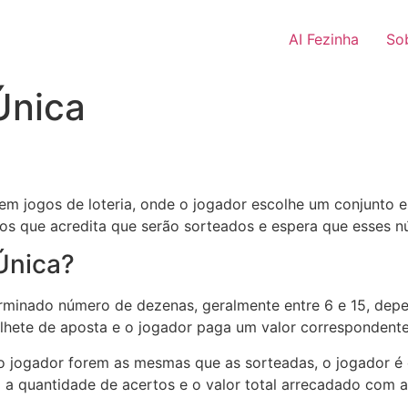
AI Fezinha
So
Única
 jogos de loteria, onde o jogador escolhe um conjunto e
ros que acredita que serão sorteados e espera que esses 
Única?
erminado número de dezenas, geralmente entre 6 e 15, dep
ilhete de aposta e o jogador paga um valor correspondent
elo jogador forem as mesmas que as sorteadas, o jogador 
 a quantidade de acertos e o valor total arrecadado com a