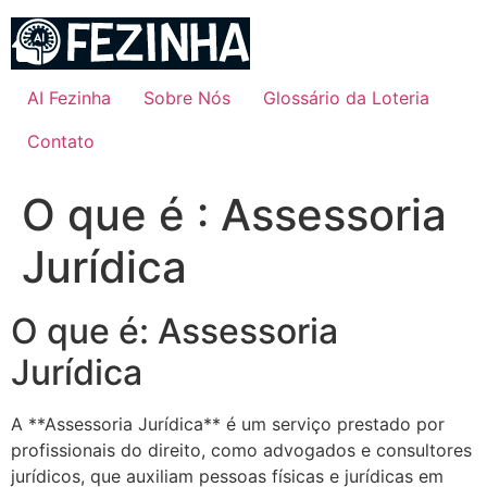
Ir
para
o
conteúdo
AI Fezinha
Sobre Nós
Glossário da Loteria
Contato
O que é : Assessoria
Jurídica
O que é: Assessoria
Jurídica
A **Assessoria Jurídica** é um serviço prestado por
profissionais do direito, como advogados e consultores
jurídicos, que auxiliam pessoas físicas e jurídicas em