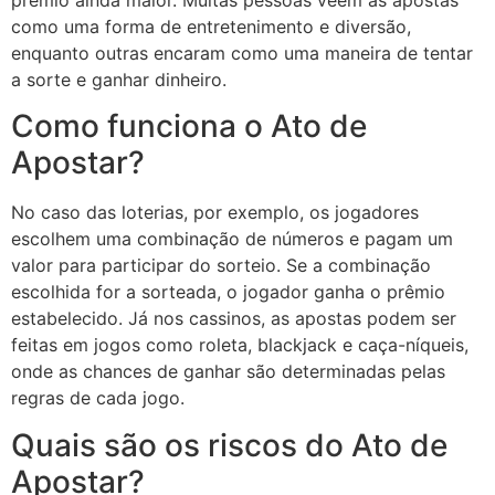
prêmio ainda maior. Muitas pessoas veem as apostas
como uma forma de entretenimento e diversão,
enquanto outras encaram como uma maneira de tentar
a sorte e ganhar dinheiro.
Como funciona o Ato de
Apostar?
No caso das loterias, por exemplo, os jogadores
escolhem uma combinação de números e pagam um
valor para participar do sorteio. Se a combinação
escolhida for a sorteada, o jogador ganha o prêmio
estabelecido. Já nos cassinos, as apostas podem ser
feitas em jogos como roleta, blackjack e caça-níqueis,
onde as chances de ganhar são determinadas pelas
regras de cada jogo.
Quais são os riscos do Ato de
Apostar?