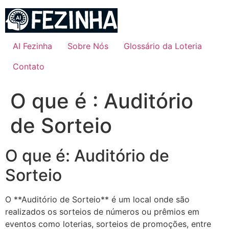
Ir
para
o
conteúdo
AI Fezinha
Sobre Nós
Glossário da Loteria
Contato
O que é : Auditório
de Sorteio
O que é: Auditório de
Sorteio
O **Auditório de Sorteio** é um local onde são
realizados os sorteios de números ou prêmios em
eventos como loterias, sorteios de promoções, entre