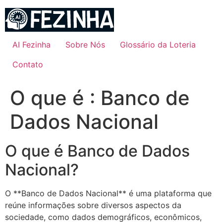
Ir
para
o
conteúdo
AI Fezinha
Sobre Nós
Glossário da Loteria
Contato
O que é : Banco de
Dados Nacional
O que é Banco de Dados
Nacional?
O **Banco de Dados Nacional** é uma plataforma que
reúne informações sobre diversos aspectos da
sociedade, como dados demográficos, econômicos,