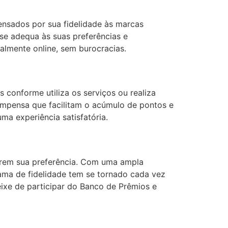
ensados por sua fidelidade às marcas
se adequa às suas preferências e
almente online, sem burocracias.
 conforme utiliza os serviços ou realiza
ompensa que facilitam o acúmulo de pontos e
ma experiência satisfatória.
arem sua preferência. Com uma ampla
ama de fidelidade tem se tornado cada vez
eixe de participar do Banco de Prêmios e