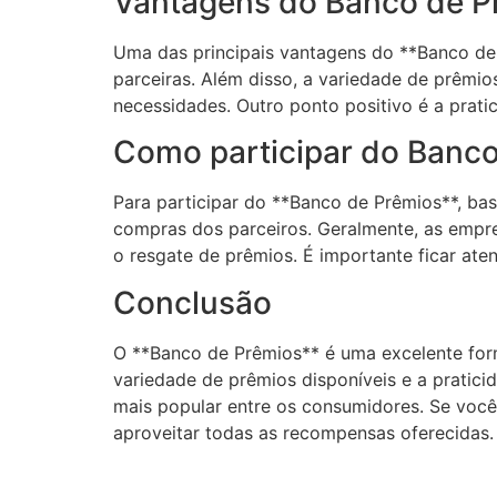
Vantagens do Banco de P
Uma das principais vantagens do **Banco de 
parceiras. Além disso, a variedade de prêmio
necessidades. Outro ponto positivo é a prati
Como participar do Banc
Para participar do **Banco de Prêmios**, bas
compras dos parceiros. Geralmente, as empr
o resgate de prêmios. É importante ficar ate
Conclusão
O **Banco de Prêmios** é uma excelente for
variedade de prêmios disponíveis e a pratic
mais popular entre os consumidores. Se você
aproveitar todas as recompensas oferecidas.