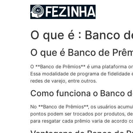
Ir
para
o
conteúdo
O que é : Banco d
O que é Banco de Prê
O **Banco de Prêmios** é uma plataforma onl
Essa modalidade de programa de fidelidade 
redes de varejo, entre outros.
Como funciona o Banco d
No **Banco de Prêmios**, os usuários acumul
pontos podem ser trocados por produtos, des
para resgatar cada prêmio varia de acordo c