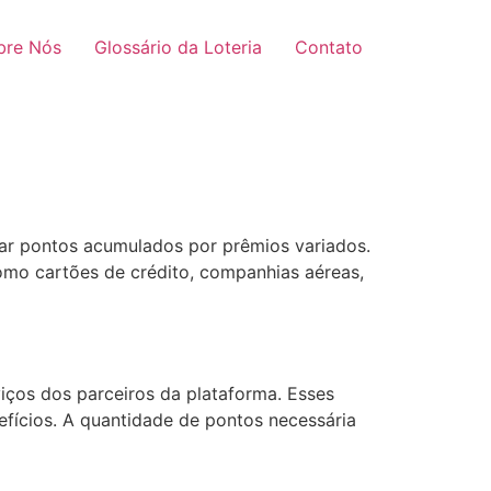
bre Nós
Glossário da Loteria
Contato
car pontos acumulados por prêmios variados.
mo cartões de crédito, companhias aéreas,
iços dos parceiros da plataforma. Esses
efícios. A quantidade de pontos necessária