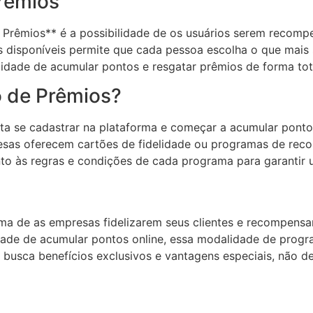
rêmios
Prêmios** é a possibilidade de os usuários serem recomp
s disponíveis permite que cada pessoa escolha o que mais 
cidade de acumular pontos e resgatar prêmios de forma tot
o de Prêmios?
ta se cadastrar na plataforma e começar a acumular pontos
esas oferecem cartões de fidelidade ou programas de rec
nto às regras e condições de cada programa para garantir u
ma de as empresas fidelizarem seus clientes e recompens
idade de acumular pontos online, essa modalidade de progr
 busca benefícios exclusivos e vantagens especiais, não d