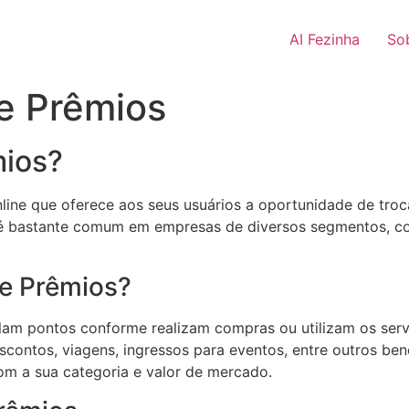
AI Fezinha
So
e Prêmios
mios?
ine que oferece aos seus usuários a oportunidade de tro
é bastante comum em empresas de diversos segmentos, co
e Prêmios?
am pontos conforme realizam compras ou utilizam os serv
contos, viagens, ingressos para eventos, entre outros ben
om a sua categoria e valor de mercado.