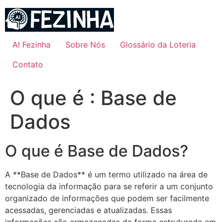
Ir
para
o
conteúdo
AI Fezinha
Sobre Nós
Glossário da Loteria
Contato
O que é : Base de
Dados
O que é Base de Dados?
A **Base de Dados** é um termo utilizado na área de
tecnologia da informação para se referir a um conjunto
organizado de informações que podem ser facilmente
acessadas, gerenciadas e atualizadas. Essas