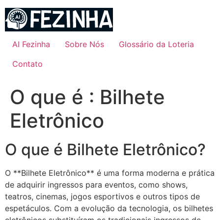
Ir
para
o
conteúdo
AI Fezinha
Sobre Nós
Glossário da Loteria
Contato
O que é : Bilhete
Eletrônico
O que é Bilhete Eletrônico?
O **Bilhete Eletrônico** é uma forma moderna e prática
de adquirir ingressos para eventos, como shows,
teatros, cinemas, jogos esportivos e outros tipos de
espetáculos. Com a evolução da tecnologia, os bilhetes