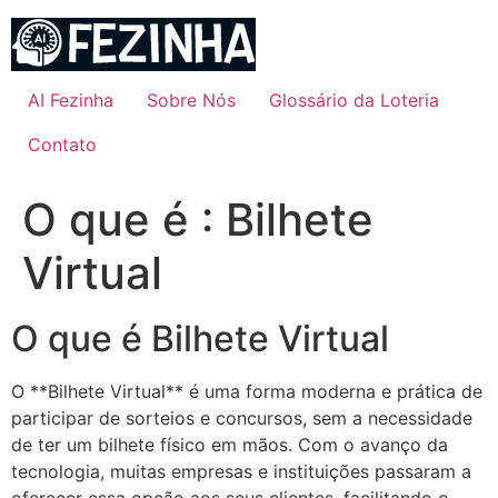
Ir
para
o
conteúdo
AI Fezinha
Sobre Nós
Glossário da Loteria
Contato
O que é : Bilhete
Virtual
O que é Bilhete Virtual
O **Bilhete Virtual** é uma forma moderna e prática de
participar de sorteios e concursos, sem a necessidade
de ter um bilhete físico em mãos. Com o avanço da
tecnologia, muitas empresas e instituições passaram a