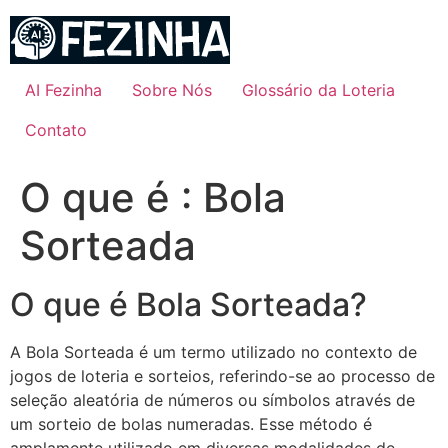
Ir
para
o
conteúdo
AI Fezinha
Sobre Nós
Glossário da Loteria
Contato
O que é : Bola
Sorteada
O que é Bola Sorteada?
A Bola Sorteada é um termo utilizado no contexto de
jogos de loteria e sorteios, referindo-se ao processo de
seleção aleatória de números ou símbolos através de
um sorteio de bolas numeradas. Esse método é