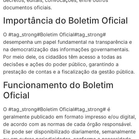
decretos, editais, convocações, entre outros
documentos oficiais.
Importância do Boletim Oficial
O #tag_strong#Boletim Oficial#tag_strong#
desempenha um papel fundamental na transparência e
na democratização das informações governamentais.
Por meio dele, os cidadãos têm acesso a todas as
decisões e ações do poder público, garantindo a
prestação de contas e a fiscalização da gestão pública.
Funcionamento do Boletim
Oficial
O #tag_strong#Boletim Oficial#tag_strong# é
geralmente publicado em formato impresso e/ou digital,
de acordo com as normas de cada órgão responsável.
Ele pode ser disponibilizado diariamente, semanalmente
ou em outras periodicidades, conforme a necessidade