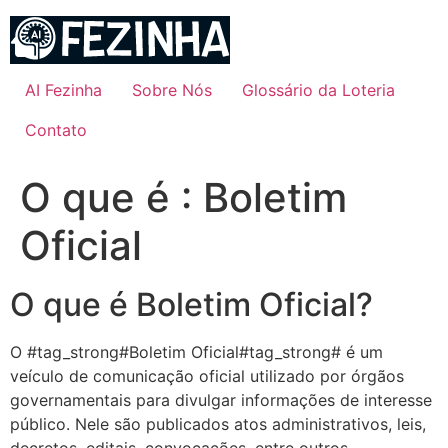
Ir
para
o
conteúdo
AI Fezinha
Sobre Nós
Glossário da Loteria
Contato
O que é : Boletim
Oficial
O que é Boletim Oficial?
O #tag_strong#Boletim Oficial#tag_strong# é um
veículo de comunicação oficial utilizado por órgãos
governamentais para divulgar informações de interesse
público. Nele são publicados atos administrativos, leis,