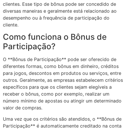
clientes. Esse tipo de bônus pode ser concedido de
diversas maneiras e geralmente está relacionado ao
desempenho ou à frequência de participação do
cliente.
Como funciona o Bônus de
Participação?
O **Bônus de Participação** pode ser oferecido de
diferentes formas, como bônus em dinheiro, créditos
para jogos, descontos em produtos ou serviços, entre
outros. Geralmente, as empresas estabelecem critérios
específicos para que os clientes sejam elegíveis a
receber o bônus, como por exemplo, realizar um
número mínimo de apostas ou atingir um determinado
valor de compras.
Uma vez que os critérios são atendidos, o **Bônus de
Participação** é automaticamente creditado na conta