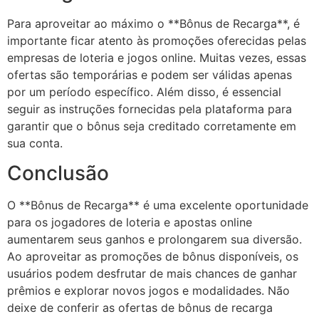
Para aproveitar ao máximo o **Bônus de Recarga**, é
importante ficar atento às promoções oferecidas pelas
empresas de loteria e jogos online. Muitas vezes, essas
ofertas são temporárias e podem ser válidas apenas
por um período específico. Além disso, é essencial
seguir as instruções fornecidas pela plataforma para
garantir que o bônus seja creditado corretamente em
sua conta.
Conclusão
O **Bônus de Recarga** é uma excelente oportunidade
para os jogadores de loteria e apostas online
aumentarem seus ganhos e prolongarem sua diversão.
Ao aproveitar as promoções de bônus disponíveis, os
usuários podem desfrutar de mais chances de ganhar
prêmios e explorar novos jogos e modalidades. Não
deixe de conferir as ofertas de bônus de recarga