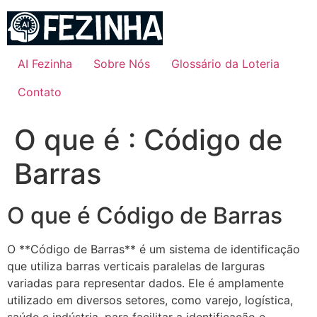
Ir
para
o
conteúdo
AI Fezinha
Sobre Nós
Glossário da Loteria
Contato
O que é : Código de
Barras
O que é Código de Barras
O **Código de Barras** é um sistema de identificação
que utiliza barras verticais paralelas de larguras
variadas para representar dados. Ele é amplamente
utilizado em diversos setores, como varejo, logística,