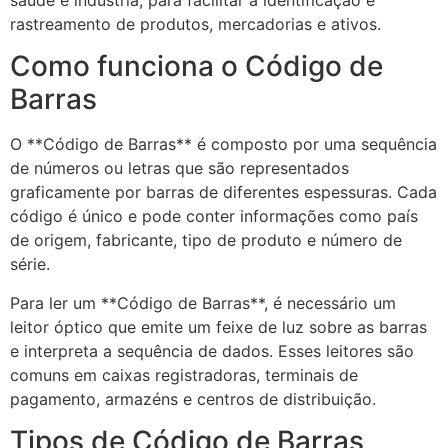
saúde e indústria, para facilitar a identificação e
rastreamento de produtos, mercadorias e ativos.
Como funciona o Código de
Barras
O **Código de Barras** é composto por uma sequência
de números ou letras que são representados
graficamente por barras de diferentes espessuras. Cada
código é único e pode conter informações como país
de origem, fabricante, tipo de produto e número de
série.
Para ler um **Código de Barras**, é necessário um
leitor óptico que emite um feixe de luz sobre as barras
e interpreta a sequência de dados. Esses leitores são
comuns em caixas registradoras, terminais de
pagamento, armazéns e centros de distribuição.
Tipos de Código de Barras