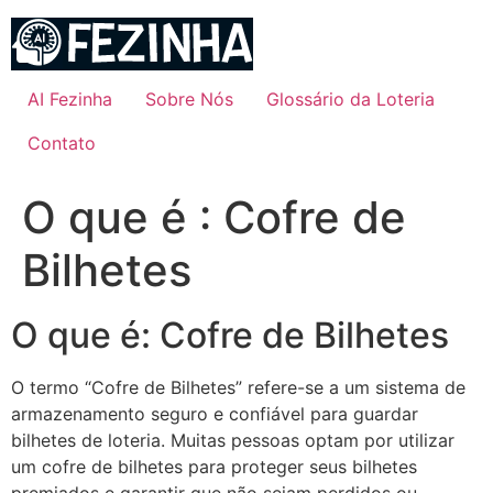
Ir
para
o
conteúdo
AI Fezinha
Sobre Nós
Glossário da Loteria
Contato
O que é : Cofre de
Bilhetes
O que é: Cofre de Bilhetes
O termo “Cofre de Bilhetes” refere-se a um sistema de
armazenamento seguro e confiável para guardar
bilhetes de loteria. Muitas pessoas optam por utilizar
um cofre de bilhetes para proteger seus bilhetes