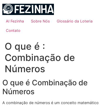
Ir
para
o
conteúdo
AI Fezinha
Sobre Nós
Glossário da Loteria
Contato
O que é :
Combinação de
Números
O que é Combinação de
Números
A combinação de números é um conceito matemático