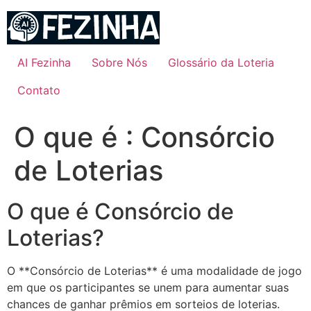
Ir
para
o
conteúdo
AI Fezinha
Sobre Nós
Glossário da Loteria
Contato
O que é : Consórcio
de Loterias
O que é Consórcio de
Loterias?
O **Consórcio de Loterias** é uma modalidade de jogo
em que os participantes se unem para aumentar suas
chances de ganhar prêmios em sorteios de loterias.