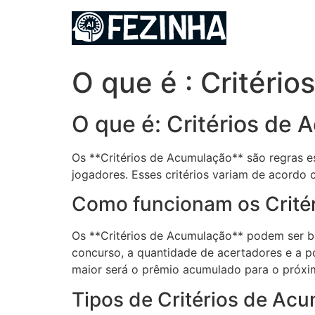
Ir
para
o
conteúdo
O que é : Critéri
O que é: Critérios de
Os **Critérios de Acumulação** são regras e
jogadores. Esses critérios variam de acordo 
Como funcionam os Crité
Os **Critérios de Acumulação** podem ser b
concurso, a quantidade de acertadores e a po
maior será o prêmio acumulado para o próxim
Tipos de Critérios de Ac