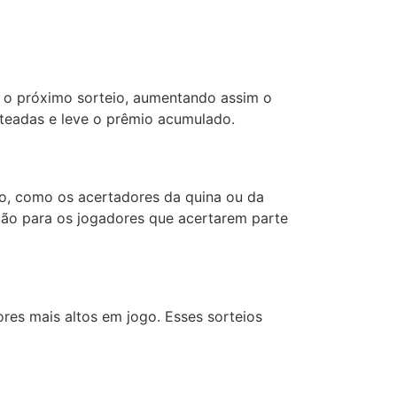
a o próximo sorteio, aumentando assim o
rteadas e leve o prêmio acumulado.
ão, como os acertadores da quina ou da
ção para os jogadores que acertarem parte
res mais altos em jogo. Esses sorteios