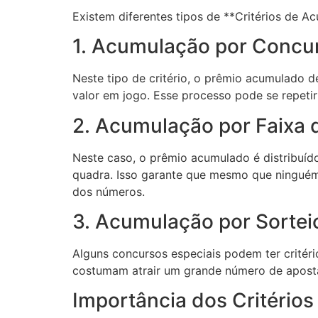
Existem diferentes tipos de **Critérios de Ac
1. Acumulação por Concu
Neste tipo de critério, o prêmio acumulado 
valor em jogo. Esse processo pode se repeti
2. Acumulação por Faixa 
Neste caso, o prêmio acumulado é distribuíd
quadra. Isso garante que mesmo que ninguém
dos números.
3. Acumulação por Sortei
Alguns concursos especiais podem ter critéri
costumam atrair um grande número de aposta
Importância dos Critério