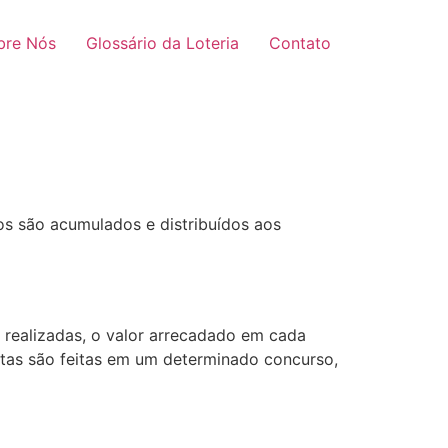
bre Nós
Glossário da Loteria
Contato
os são acumulados e distribuídos aos
realizadas, o valor arrecadado em cada
stas são feitas em um determinado concurso,