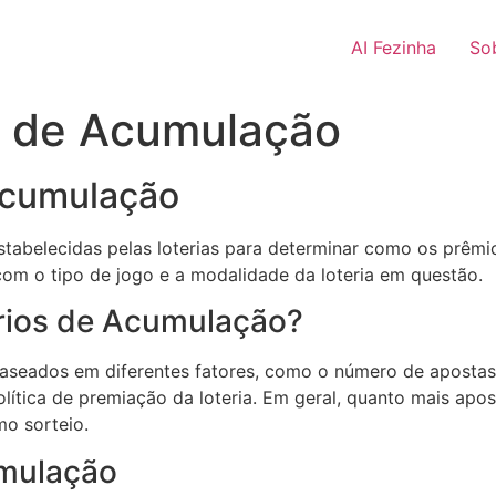
AI Fezinha
So
os de Acumulação
 Acumulação
stabelecidas pelas loterias para determinar como os prêmi
com o tipo de jogo e a modalidade da loteria em questão.
rios de Acumulação?
aseados em diferentes fatores, como o número de apostas 
lítica de premiação da loteria. Em geral, quanto mais apo
o sorteio.
umulação