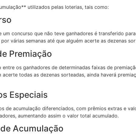
umulação** utilizados pelas loterias, tais como:
rso
de um concurso que não teve ganhadores é transferido par
r por várias semanas até que alguém acerte as dezenas so
de Premiação
o entre os ganhadores de determinadas faixas de premiaç
 acerte todas as dezenas sorteadas, ainda haverá premia
os Especiais
os de acumulação diferenciados, com prêmios extras e valo
dores, aumentando assim o valor total acumulado.
s de Acumulação