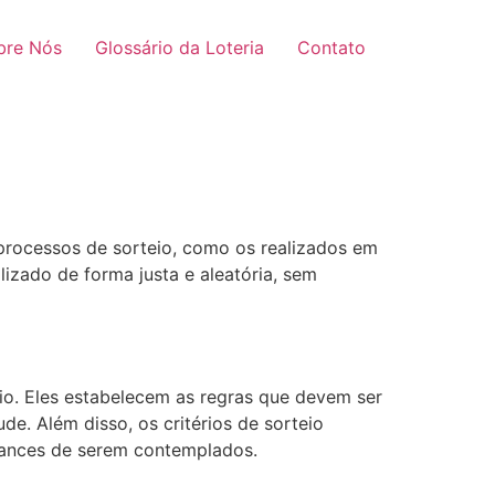
bre Nós
Glossário da Loteria
Contato
 processos de sorteio, como os realizados em
lizado de forma justa e aleatória, sem
teio. Eles estabelecem as regras que devem ser
e. Além disso, os critérios de sorteio
hances de serem contemplados.