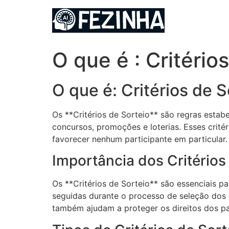
Ir
para
o
conteúdo
O que é : Critério
O que é: Critérios de S
Os **Critérios de Sorteio** são regras estab
concursos, promoções e loterias. Esses critér
favorecer nenhum participante em particular.
Importância dos Critérios
Os **Critérios de Sorteio** são essenciais pa
seguidas durante o processo de seleção dos g
também ajudam a proteger os direitos dos p