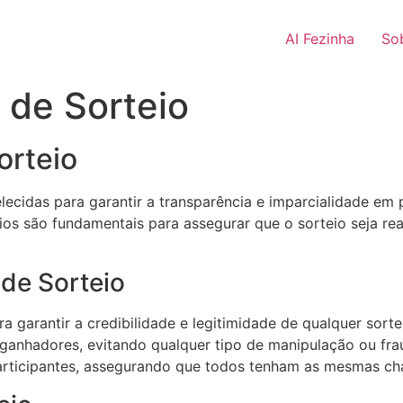
AI Fezinha
So
s de Sorteio
orteio
elecidas para garantir a transparência e imparcialidade em
ios são fundamentais para assegurar que o sorteio seja rea
 de Sorteio
ra garantir a credibilidade e legitimidade de qualquer sor
anhadores, evitando qualquer tipo de manipulação ou fraud
articipantes, assegurando que todos tenham as mesmas c