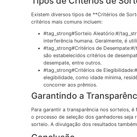
Tipos de Critérios de Sort
Existem diversos tipos de **Critérios de So
critérios mais comuns incluem:
#tag_strong#Sorteio Aleatório:#/tag_st
interferência humana. Geralmente, é uti
#tag_strong#Critérios de Desempate:#/
são estabelecidos critérios de desempat
desempate, entre outros.
#tag_strong#Critérios de Elegibilidade:
elegibilidade, como idade mínima, resi
concorrer aos prêmios.
Garantindo a Transparênc
Para garantir a transparência nos sorteios, 
o processo de seleção dos ganhadores seja re
sorteio. A divulgação dos resultados também 