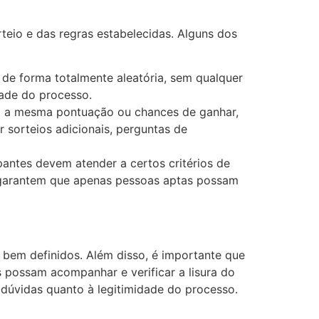
teio e das regras estabelecidas. Alguns dos
 de forma totalmente aleatória, sem qualquer
dade do processo.
m a mesma pontuação ou chances de ganhar,
r sorteios adicionais, perguntas de
pantes devem atender a certos critérios de
os garantem que apenas pessoas aptas possam
e bem definidos. Além disso, é importante que
 possam acompanhar e verificar a lisura do
 dúvidas quanto à legitimidade do processo.