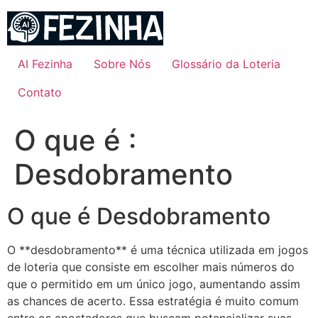
Ir
para
o
conteúdo
AI Fezinha
Sobre Nós
Glossário da Loteria
Contato
O que é :
Desdobramento
O que é Desdobramento
O **desdobramento** é uma técnica utilizada em jogos
de loteria que consiste em escolher mais números do
que o permitido em um único jogo, aumentando assim
as chances de acerto. Essa estratégia é muito comum