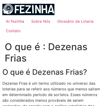
Ir
para
o
conteúdo
AI Fezinha
Sobre Nós
Glossário da Loteria
Contato
O que é : Dezenas
Frias
O que é Dezenas Frias?
Dezenas Frias é um termo utilizado no universo das
loterias para se referir aos números que menos saíram
em determinado período de sorteios. Esses números
são considerados menos prováveis de serem