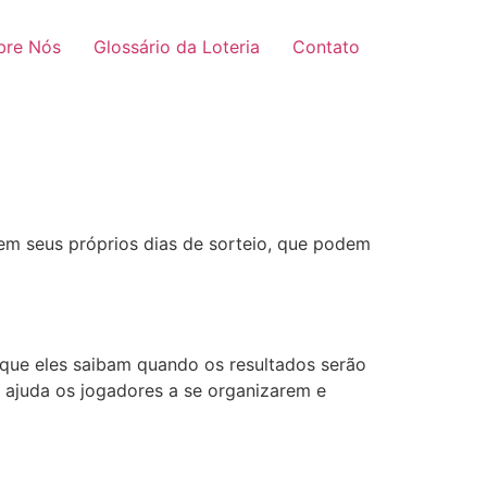
bre Nós
Glossário da Loteria
Contato
 tem seus próprios dias de sorteio, que podem
 que eles saibam quando os resultados serão
 ajuda os jogadores a se organizarem e