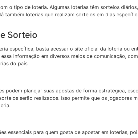
 o tipo de loteria. Algumas loterias têm sorteios diários
á também loterias que realizam sorteios em dias específi
e Sorteio
ria específica, basta acessar o site oficial da loteria ou
ar essa informação em diversos meios de comunicação, como
rias do país.
es podem planejar suas apostas de forma estratégica, es
sorteios serão realizados. Isso permite que os jogadores
eria.
es essenciais para quem gosta de apostar em loterias, po