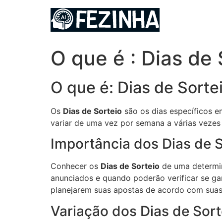
Ir
para
o
conteúdo
O que é : Dias de 
O que é: Dias de Sorte
Os
Dias de Sorteio
são os dias específicos em
variar de uma vez por semana a várias vezes
Importância dos Dias de S
Conhecer os
Dias de Sorteio
de uma determin
anunciados e quando poderão verificar se ga
planejarem suas apostas de acordo com suas 
Variação dos Dias de Sort