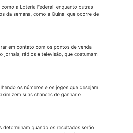
, como a Loteria Federal, enquanto outras
cos da semana, como a Quina, que ocorre de
 entrar em contato com os pontos de venda
 jornais, rádios e televisão, que costumam
colhendo os números e os jogos que desejam
 maximizem suas chances de ganhar e
is determinam quando os resultados serão