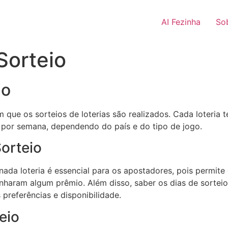
AI Fezinha
So
Sorteio
io
 que os sorteios de loterias são realizados. Cada loteria
 por semana, dependendo do país e do tipo de jogo.
orteio
ada loteria é essencial para os apostadores, pois permite
nharam algum prêmio. Além disso, saber os dias de sorteio
preferências e disponibilidade.
eio