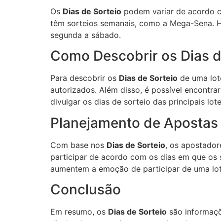
Os
Dias de Sorteio
podem variar de acordo com
têm sorteios semanais, como a Mega-Sena. H
segunda a sábado.
Como Descobrir os Dias d
Para descobrir os
Dias de Sorteio
de uma lote
autorizados. Além disso, é possível encontr
divulgar os dias de sorteio das principais lote
Planejamento de Apostas
Com base nos
Dias de Sorteio
, os apostador
participar de acordo com os dias em que os 
aumentem a emoção de participar de uma lot
Conclusão
Em resumo, os
Dias de Sorteio
são informaçõ