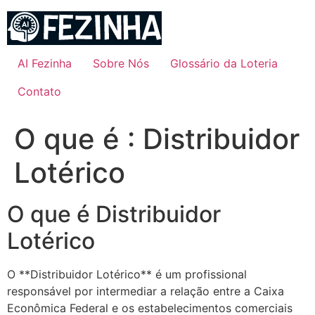
Ir
para
o
conteúdo
AI Fezinha
Sobre Nós
Glossário da Loteria
Contato
O que é : Distribuidor
Lotérico
O que é Distribuidor
Lotérico
O **Distribuidor Lotérico** é um profissional
responsável por intermediar a relação entre a Caixa
Econômica Federal e os estabelecimentos comerciais