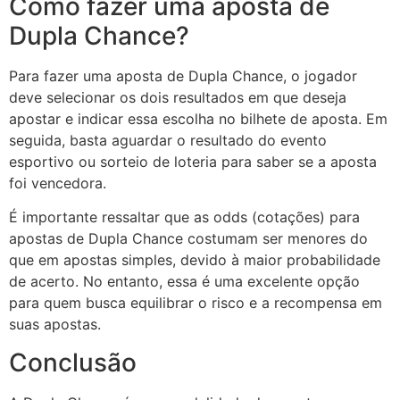
Como fazer uma aposta de
Dupla Chance?
Para fazer uma aposta de Dupla Chance, o jogador
deve selecionar os dois resultados em que deseja
apostar e indicar essa escolha no bilhete de aposta. Em
seguida, basta aguardar o resultado do evento
esportivo ou sorteio de loteria para saber se a aposta
foi vencedora.
É importante ressaltar que as odds (cotações) para
apostas de Dupla Chance costumam ser menores do
que em apostas simples, devido à maior probabilidade
de acerto. No entanto, essa é uma excelente opção
para quem busca equilibrar o risco e a recompensa em
suas apostas.
Conclusão