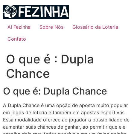
Ir
para
o
conteúdo
AI Fezinha
Sobre Nós
Glossário da Loteria
Contato
O que é : Dupla
Chance
O que é: Dupla Chance
A Dupla Chance é uma opção de aposta muito popular
em jogos de loteria e também em apostas esportivas.
Essa modalidade oferece ao jogador a possibilidade de
aumentar suas chances de ganhar, ao permitir que ele