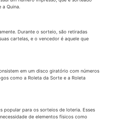
 a Quina.
mente. Durante o sorteio, são retiradas
uas cartelas, e o vencedor é aquele que
consistem em um disco giratório com números
ogos como a Roleta da Sorte e a Roleta
popular para os sorteios de loteria. Esses
 necessidade de elementos físicos como