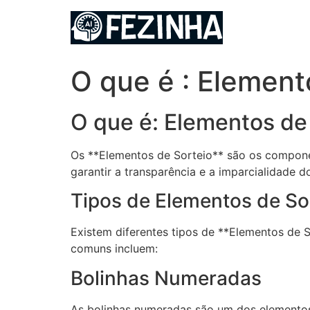
Ir
para
o
conteúdo
O que é : Element
O que é: Elementos de
Os **Elementos de Sorteio** são os componen
garantir a transparência e a imparcialidade d
Tipos de Elementos de So
Existem diferentes tipos de **Elementos de S
comuns incluem:
Bolinhas Numeradas
As bolinhas numeradas são um dos elementos 