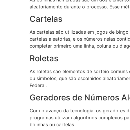
aleatoriamente durante o processo. Esse mé
Cartelas
As cartelas são utilizadas em jogos de bingo
cartelas aleatórias, e os números nelas con
completar primeiro uma linha, coluna ou diag
Roletas
As roletas são elementos de sorteio comuns
ou símbolos, que são escolhidos aleatoriamen
Federal.
Geradores de Números Al
Com o avanço da tecnologia, os geradores de
programas utilizam algoritmos complexos par
bolinhas ou cartelas.