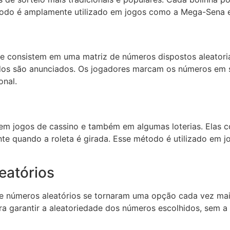
todo é amplamente utilizado em jogos como a Mega-Sena e
 e consistem em uma matriz de números dispostos aleatoria
tidos são anunciados. Os jogadores marcam os números em s
onal.
 em jogos de cassino e também em algumas loterias. Elas 
te quando a roleta é girada. Esse método é utilizado em j
eatórios
 números aleatórios se tornaram uma opção cada vez mais 
a garantir a aleatoriedade dos números escolhidos, sem a