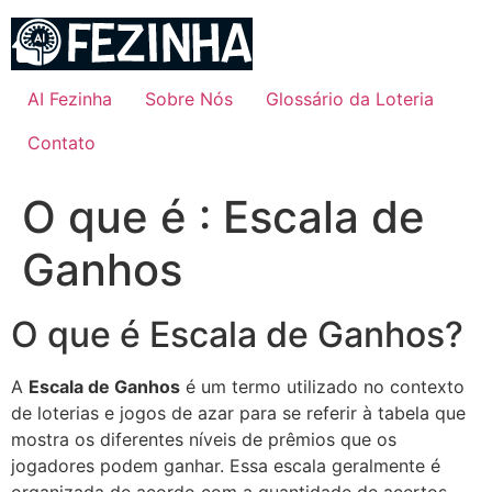
Ir
para
o
conteúdo
AI Fezinha
Sobre Nós
Glossário da Loteria
Contato
O que é : Escala de
Ganhos
O que é Escala de Ganhos?
A
Escala de Ganhos
é um termo utilizado no contexto
de loterias e jogos de azar para se referir à tabela que
mostra os diferentes níveis de prêmios que os
jogadores podem ganhar. Essa escala geralmente é