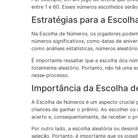
entre 1 e 60. Esses números escolhidos serã
Estratégias para a Escol
Na Escolha de Números, os jogadores podem a
números significativos, como datas de aniver
como análises estatísticas, números aleatór
É importante ressaltar que a escolha dos nú
totalmente aleatório. Portanto, não há uma 
nesse processo.
Importância da Escolha 
A Escolha de Números é um aspecto crucial p
chances de ganhar o prêmio. Ao escolher os
acerto e, consequentemente, de receber o pr
Por outro lado, a escolha aleatória ou deso
seleção. Portanto, é importante que os jog