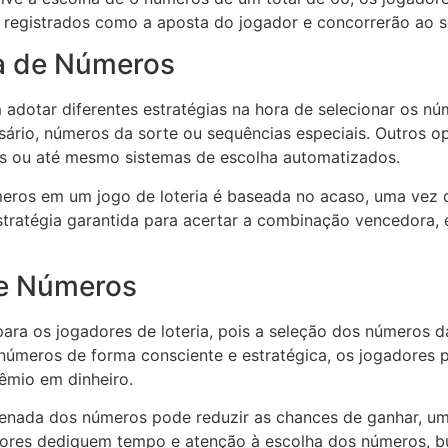
o registrados como a aposta do jogador e concorrerão ao s
ha de Números
dotar diferentes estratégias na hora de selecionar os nú
sário, números da sorte ou sequências especiais. Outros op
ios ou até mesmo sistemas de escolha automatizados.
meros em um jogo de loteria é baseada no acaso, uma vez
estratégia garantida para acertar a combinação vencedora
de Números
ara os jogadores de loteria, pois a seleção dos números d
 números de forma consciente e estratégica, os jogadores
êmio em dinheiro.
rdenada dos números pode reduzir as chances de ganhar, um
adores dediquem tempo e atenção à escolha dos números, 