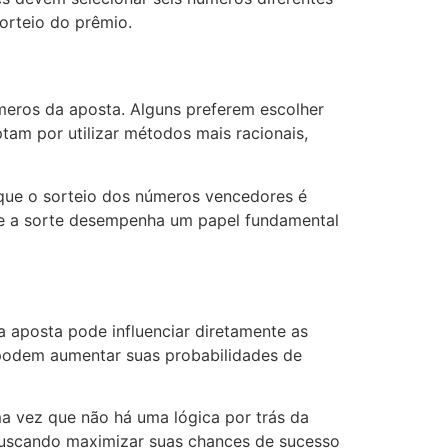
orteio do prêmio.
meros da aposta. Alguns preferem escolher
tam por utilizar métodos mais racionais,
 que o sorteio dos números vencedores é
, e a sorte desempenha um papel fundamental
a aposta pode influenciar diretamente as
 podem aumentar suas probabilidades de
a vez que não há uma lógica por trás da
buscando maximizar suas chances de sucesso