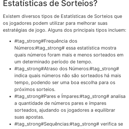
Estatísticas de Sorteios?
Existem diversos tipos de Estatísticas de Sorteios que
os jogadores podem utilizar para melhorar suas
estratégias de jogo. Alguns dos principais tipos incluem:
#tag_strong#Frequência dos
Números:#tag_strong# essa estatística mostra
quais números foram mais e menos sorteados em
um determinado período de tempo.
#tag_strong#Atraso dos Números:#tag_strong#
indica quais números não são sorteados há mais
tempo, podendo ser uma boa escolha para os
próximos sorteios.
#tag_strong#Pares e Ímpares:#tag_strong# analisa
a quantidade de números pares e ímpares
sorteados, ajudando os jogadores a equilibrar
suas apostas.
#tag_strong#Sequências:#tag_strong# verifica se