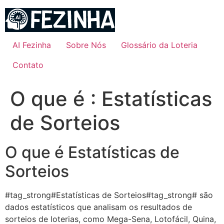
Ir
para
o
conteúdo
AI Fezinha
Sobre Nós
Glossário da Loteria
Contato
O que é : Estatísticas
de Sorteios
O que é Estatísticas de
Sorteios
#tag_strong#Estatísticas de Sorteios#tag_strong# são
dados estatísticos que analisam os resultados de
sorteios de loterias, como Mega-Sena, Lotofácil, Quina,