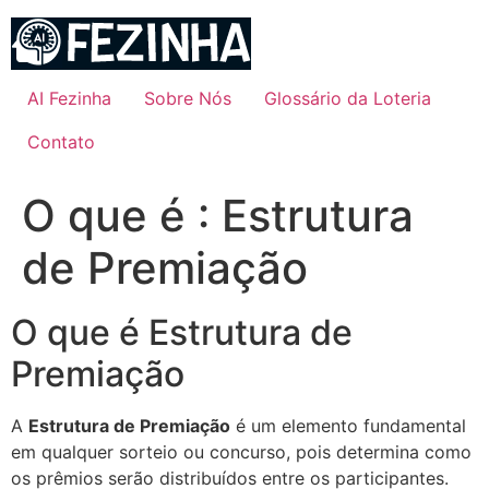
Ir
para
o
conteúdo
AI Fezinha
Sobre Nós
Glossário da Loteria
Contato
O que é : Estrutura
de Premiação
O que é Estrutura de
Premiação
A
Estrutura de Premiação
é um elemento fundamental
em qualquer sorteio ou concurso, pois determina como
os prêmios serão distribuídos entre os participantes.