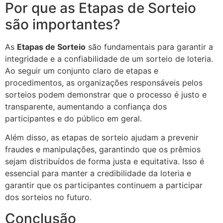
Por que as Etapas de Sorteio
são importantes?
As
Etapas de Sorteio
são fundamentais para garantir a
integridade e a confiabilidade de um sorteio de loteria.
Ao seguir um conjunto claro de etapas e
procedimentos, as organizações responsáveis pelos
sorteios podem demonstrar que o processo é justo e
transparente, aumentando a confiança dos
participantes e do público em geral.
Além disso, as etapas de sorteio ajudam a prevenir
fraudes e manipulações, garantindo que os prêmios
sejam distribuídos de forma justa e equitativa. Isso é
essencial para manter a credibilidade da loteria e
garantir que os participantes continuem a participar
dos sorteios no futuro.
Conclusão