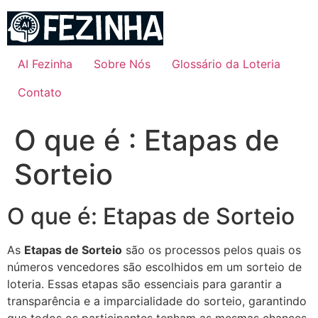
Ir
para
o
conteúdo
AI Fezinha
Sobre Nós
Glossário da Loteria
Contato
O que é : Etapas de
Sorteio
O que é: Etapas de Sorteio
As
Etapas de Sorteio
são os processos pelos quais os
números vencedores são escolhidos em um sorteio de
loteria. Essas etapas são essenciais para garantir a
transparência e a imparcialidade do sorteio, garantindo