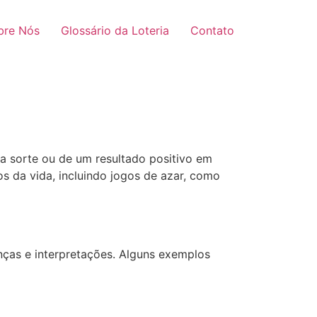
bre Nós
Glossário da Loteria
Contato
a sorte ou de um resultado positivo em
s da vida, incluindo jogos de azar, como
nças e interpretações. Alguns exemplos