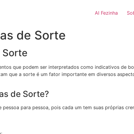
AI Fezinha
So
ias de Sorte
 Sorte
entos que podem ser interpretados como indicativos de bo
tam que a sorte é um fator importante em diversos aspecto
as de Sorte?
e pessoa para pessoa, pois cada um tem suas próprias cre
;