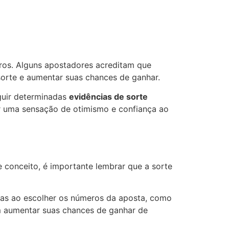
ros. Alguns apostadores acreditam que
sorte e aumentar suas chances de ganhar.
eguir determinadas
evidências de sorte
zer uma sensação de otimismo e confiança ao
 conceito, é importante lembrar que a sorte
cas ao escolher os números da aposta, como
dem aumentar suas chances de ganhar de