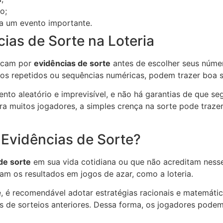
o;
 a um evento importante.
ias de Sorte na Loteria
uscam por
evidências de sorte
antes de escolher seus núme
os repetidos ou sequências numéricas, podem trazer boa 
ento aleatório e imprevisível, e não há garantias de que s
 para muitos jogadores, a simples crença na sorte pode tra
 Evidências de Sorte?
de sorte
em sua vida cotidiana ou que não acreditam nesse
am os resultados em jogos de azar, como a loteria.
, é recomendável adotar estratégias racionais e matemáti
icas de sorteios anteriores. Dessa forma, os jogadores po