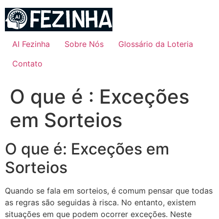
Ir
para
o
conteúdo
AI Fezinha
Sobre Nós
Glossário da Loteria
Contato
O que é : Exceções
em Sorteios
O que é: Exceções em
Sorteios
Quando se fala em sorteios, é comum pensar que todas
as regras são seguidas à risca. No entanto, existem
situações em que podem ocorrer exceções. Neste