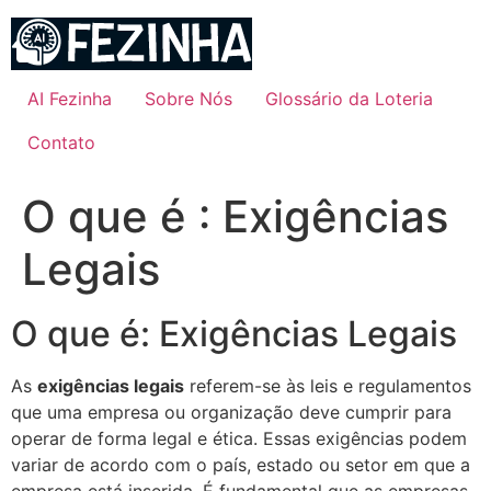
Ir
para
o
conteúdo
AI Fezinha
Sobre Nós
Glossário da Loteria
Contato
O que é : Exigências
Legais
O que é: Exigências Legais
As
exigências legais
referem-se às leis e regulamentos
que uma empresa ou organização deve cumprir para
operar de forma legal e ética. Essas exigências podem
variar de acordo com o país, estado ou setor em que a