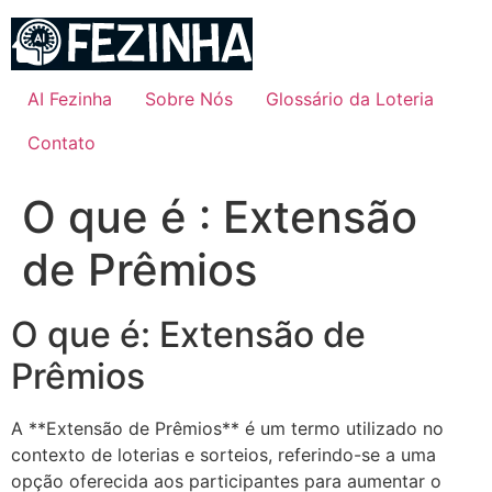
Ir
para
o
conteúdo
AI Fezinha
Sobre Nós
Glossário da Loteria
Contato
O que é : Extensão
de Prêmios
O que é: Extensão de
Prêmios
A **Extensão de Prêmios** é um termo utilizado no
contexto de loterias e sorteios, referindo-se a uma
opção oferecida aos participantes para aumentar o