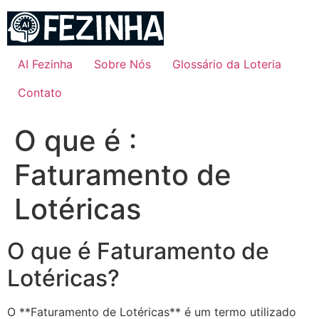
Ir
para
o
conteúdo
AI Fezinha
Sobre Nós
Glossário da Loteria
Contato
O que é :
Faturamento de
Lotéricas
O que é Faturamento de
Lotéricas?
O **Faturamento de Lotéricas** é um termo utilizado