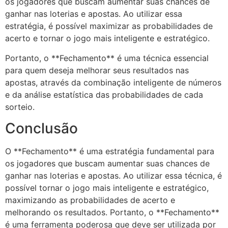
os jogadores que buscam aumentar suas chances de
ganhar nas loterias e apostas. Ao utilizar essa
estratégia, é possível maximizar as probabilidades de
acerto e tornar o jogo mais inteligente e estratégico.
Portanto, o **Fechamento** é uma técnica essencial
para quem deseja melhorar seus resultados nas
apostas, através da combinação inteligente de números
e da análise estatística das probabilidades de cada
sorteio.
Conclusão
O **Fechamento** é uma estratégia fundamental para
os jogadores que buscam aumentar suas chances de
ganhar nas loterias e apostas. Ao utilizar essa técnica, é
possível tornar o jogo mais inteligente e estratégico,
maximizando as probabilidades de acerto e
melhorando os resultados. Portanto, o **Fechamento**
é uma ferramenta poderosa que deve ser utilizada por