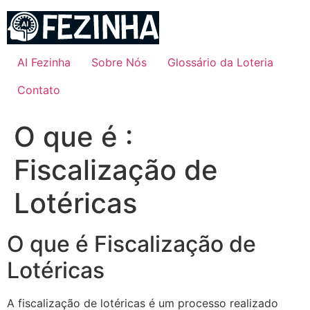
Ir
para
o
conteúdo
AI Fezinha
Sobre Nós
Glossário da Loteria
Contato
O que é :
Fiscalização de
Lotéricas
O que é Fiscalização de
Lotéricas
A fiscalização de lotéricas é um processo realizado