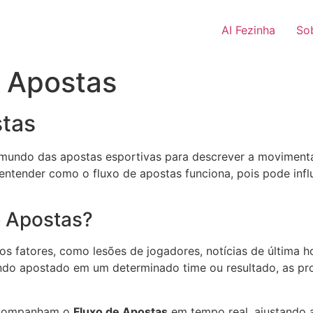
AI Fezinha
So
e Apostas
stas
 mundo das apostas esportivas para descrever a moviment
entender como o fluxo de apostas funciona, pois pode infl
e Apostas?
os fatores, como lesões de jogadores, notícias de última h
ndo apostado em um determinado time ou resultado, as p
 acompanham o
Fluxo de Apostas
em tempo real, ajustando 