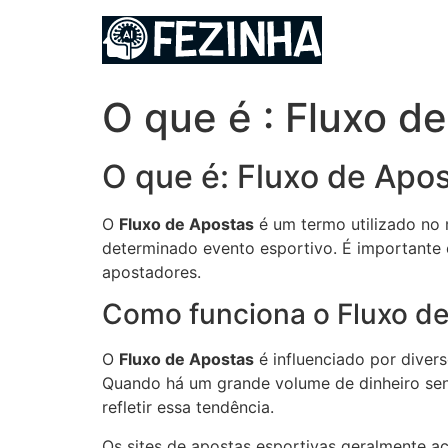
Ir
para
o
conteúdo
O que é : Fluxo d
O que é: Fluxo de Apo
O
Fluxo de Apostas
é um termo utilizado no
determinado evento esportivo. É importante 
apostadores.
Como funciona o Fluxo d
O
Fluxo de Apostas
é influenciado por divers
Quando há um grande volume de dinheiro se
refletir essa tendência.
Os sites de apostas esportivas geralmente