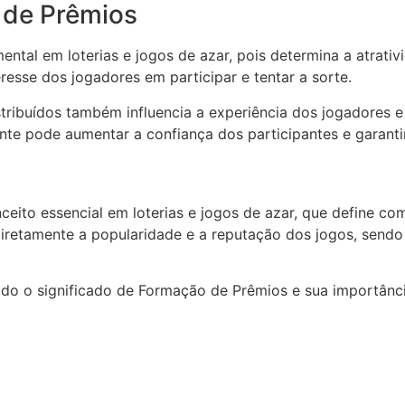
 de Prêmios
tal em loterias e jogos de azar, pois determina a atrativ
resse dos jogadores em participar e tentar a sorte.
tribuídos também influencia a experiência dos jogadores e
te pode aumentar a confiança dos participantes e garantir 
ito essencial em loterias e jogos de azar, que define com
retamente a popularidade e a reputação dos jogos, sendo 
ido o significado de Formação de Prêmios e sua importânc