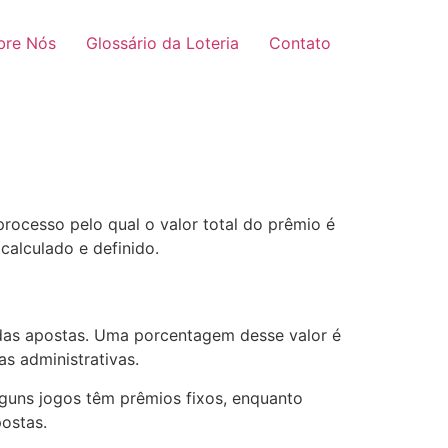
bre Nós
Glossário da Loteria
Contato
processo pelo qual o valor total do prêmio é
calculado e definido.
 das apostas. Uma porcentagem desse valor é
s administrativas.
guns jogos têm prêmios fixos, enquanto
ostas.