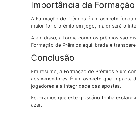
Importância da Formação
A Formação de Prêmios é um aspecto fundamen
maior for o prêmio em jogo, maior será o inte
Além disso, a forma como os prêmios são dis
Formação de Prêmios equilibrada e transparen
Conclusão
Em resumo, a Formação de Prêmios é um conce
aos vencedores. É um aspecto que impacta di
jogadores e a integridade das apostas.
Esperamos que este glossário tenha esclarec
azar.