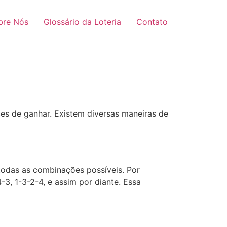
bre Nós
Glossário da Loteria
Contato
es de ganhar. Existem diversas maneiras de
odas as combinações possíveis. Por
3, 1-3-2-4, e assim por diante. Essa