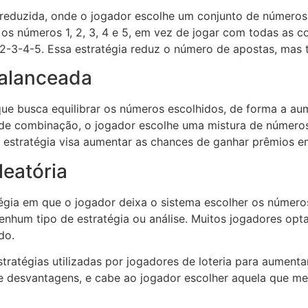
reduzida, onde o jogador escolhe um conjunto de número
os números 1, 2, 3, 4 e 5, em vez de jogar com todas as 
2-3-4-5. Essa estratégia reduz o número de apostas, mas
alanceada
e busca equilibrar os números escolhidos, de forma a au
de combinação, o jogador escolhe uma mistura de números 
 estratégia visa aumentar as chances de ganhar prêmios em
eatória
tégia em que o jogador deixa o sistema escolher os númer
enhum tipo de estratégia ou análise. Muitos jogadores o
do.
atégias utilizadas por jogadores de loteria para aument
 desvantagens, e cabe ao jogador escolher aquela que mel