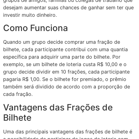
grupos de amigos, famílias ou colegas de trabalho que
desejam aumentar suas chances de ganhar sem ter que
investir muito dinheiro.
Como Funciona
Quando um grupo decide comprar uma fração de
bilhete, cada participante contribui com uma quantia
específica para adquirir uma parte do bilhete. Por
exemplo, se um bilhete de loteria custa R$ 10,00 e o
grupo decide dividir em 10 frações, cada participante
pagaria R$ 1,00. Se o bilhete for premiado, o prêmio
também será dividido de acordo com a proporção de
cada fração.
Vantagens das Frações de
Bilhete
Uma das principais vantagens das frações de bilhete é
a possibilidade de participar de jogos de loteria com