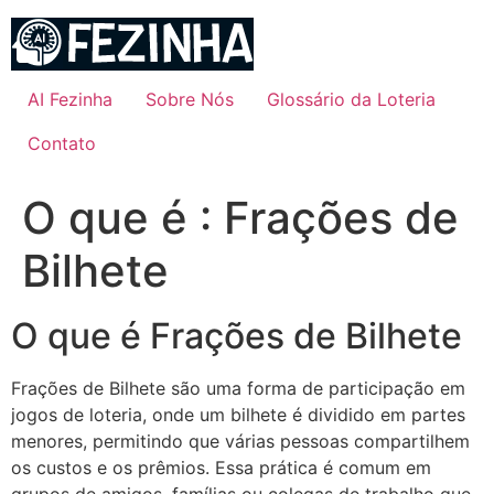
Ir
para
o
conteúdo
AI Fezinha
Sobre Nós
Glossário da Loteria
Contato
O que é : Frações de
Bilhete
O que é Frações de Bilhete
Frações de Bilhete são uma forma de participação em
jogos de loteria, onde um bilhete é dividido em partes
menores, permitindo que várias pessoas compartilhem
os custos e os prêmios. Essa prática é comum em