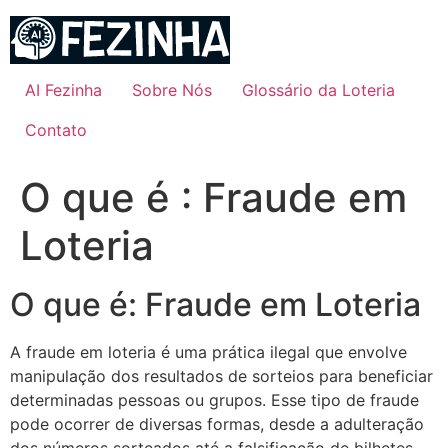
Ir
para
o
conteúdo
AI Fezinha
Sobre Nós
Glossário da Loteria
Contato
O que é : Fraude em
Loteria
O que é: Fraude em Loteria
A fraude em loteria é uma prática ilegal que envolve
manipulação dos resultados de sorteios para beneficiar
determinadas pessoas ou grupos. Esse tipo de fraude
pode ocorrer de diversas formas, desde a adulteração