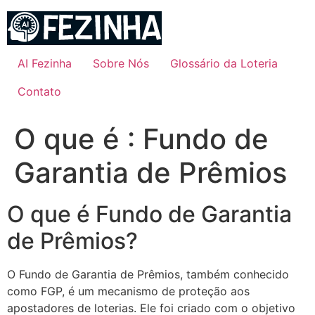
Ir
para
o
conteúdo
AI Fezinha
Sobre Nós
Glossário da Loteria
Contato
O que é : Fundo de
Garantia de Prêmios
O que é Fundo de Garantia
de Prêmios?
O Fundo de Garantia de Prêmios, também conhecido
como FGP, é um mecanismo de proteção aos
apostadores de loterias. Ele foi criado com o objetivo